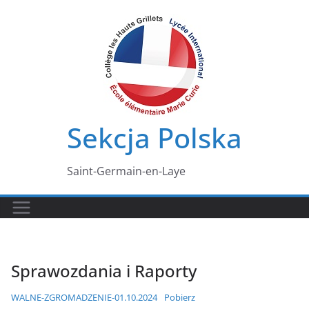
Przejdź
do
treści
Sekcja Polska
Saint-Germain-en-Laye
Sprawozdania i Raporty
WALNE-ZGROMADZENIE-01.10.2024
Pobierz