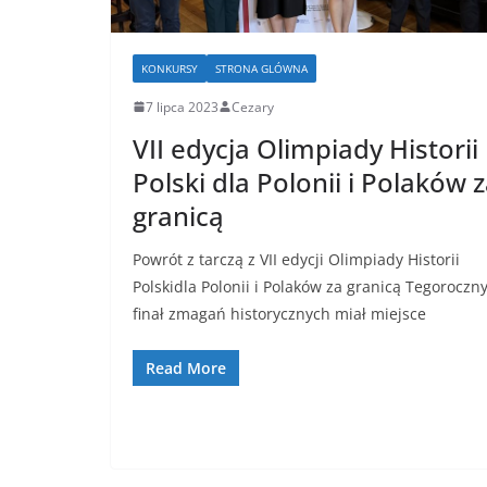
KONKURSY
STRONA GLÓWNA
7 lipca 2023
Cezary
VII edycja Olimpiady Historii
Polski dla Polonii i Polaków 
granicą
Powrót z tarczą z VII edycji Olimpiady Historii
Polskidla Polonii i Polaków za granicą Tegoroczn
finał zmagań historycznych miał miejsce
Read More