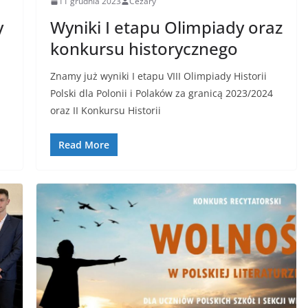
11 grudnia 2023
Cezary
y
Wyniki I etapu Olimpiady oraz
konkursu historycznego
Znamy już wyniki I etapu VIII Olimpiady Historii
Polski dla Polonii i Polaków za granicą 2023/2024
oraz II Konkursu Historii
Read More