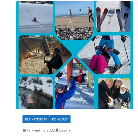
BEZ KATEGORII
KONKURSY
19 kwietnia 2023
Cezary