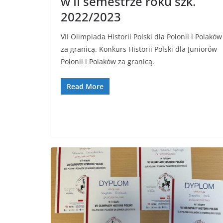
w II semestrze roku szk.
2022/2023
VII Olimpiada Historii Polski dla Polonii i Polaków
za granicą. Konkurs Historii Polski dla Juniorów
Polonii i Polaków za granicą.
Read More