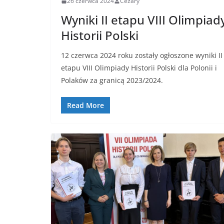
26 czerwca 2024
Cezary
Wyniki II etapu VIII Olimpiad
Historii Polski
12 czerwca 2024 roku zostały ogłoszone wyniki II
etapu VIII Olimpiady Historii Polski dla Polonii i
Polaków za granicą 2023/2024.
Read More