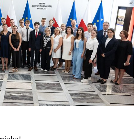
niaka!