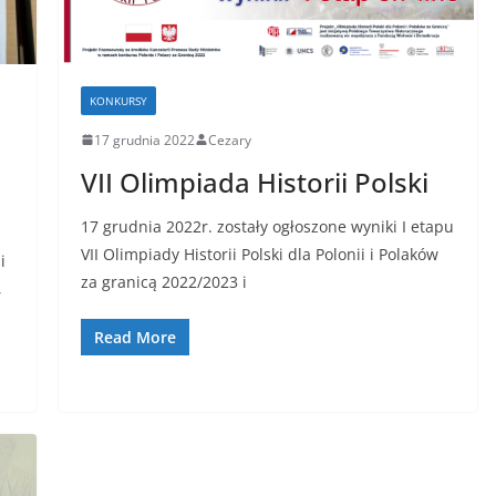
KONKURSY
17 grudnia 2022
Cezary
VII Olimpiada Historii Polski
17 grudnia 2022r. zostały ogłoszone wyniki I etapu
VII Olimpiady Historii Polski dla Polonii i Polaków
i
za granicą 2022/2023 i
,
Read More