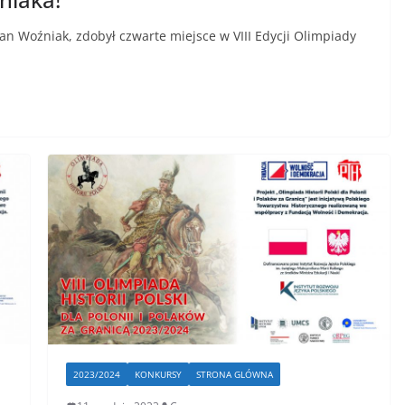
tan Woźniak, zdobył czwarte miejsce w VIII Edycji Olimpiady
2023/2024
KONKURSY
STRONA GLÓWNA