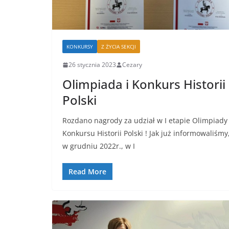
KONKURSY
Z ŻYCIA SEKCJI
26 stycznia 2023
Cezary
Olimpiada i Konkurs Historii
Polski
Rozdano nagrody za udział w I etapie Olimpiady 
Konkursu Historii Polski ! Jak już informowaliśmy
w grudniu 2022r., w I
Read More