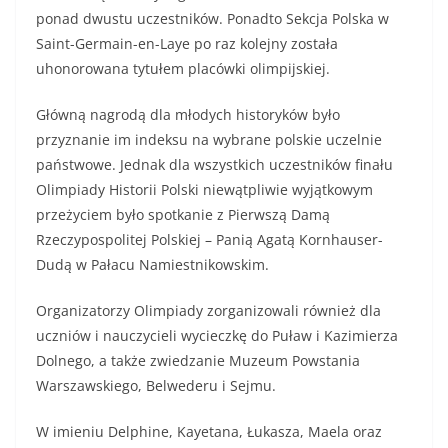
ponad dwustu uczestników. Ponadto Sekcja Polska w
Saint-Germain-en-Laye po raz kolejny została
uhonorowana tytułem placówki olimpijskiej.
Główną nagrodą dla młodych historyków było
przyznanie im indeksu na wybrane polskie uczelnie
państwowe. Jednak dla wszystkich uczestników finału
Olimpiady Historii Polski niewątpliwie wyjątkowym
przeżyciem było spotkanie z Pierwszą Damą
Rzeczypospolitej Polskiej – Panią Agatą Kornhauser-
Dudą w Pałacu Namiestnikowskim.
Organizatorzy Olimpiady zorganizowali również dla
uczniów i nauczycieli wycieczkę do Puław i Kazimierza
Dolnego, a także zwiedzanie Muzeum Powstania
Warszawskiego, Belwederu i Sejmu.
W imieniu Delphine, Kayetana, Łukasza, Maela oraz