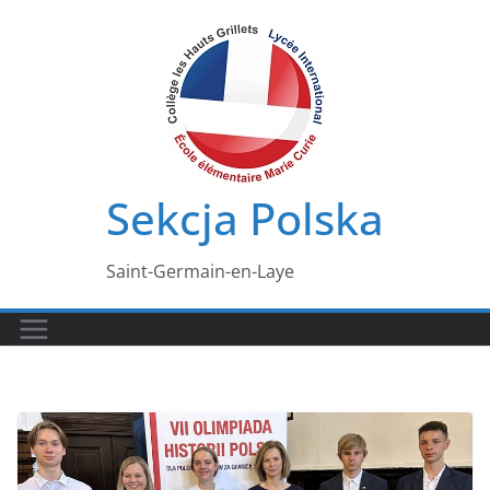
Przejdź
do
treści
Sekcja Polska
Saint-Germain-en-Laye