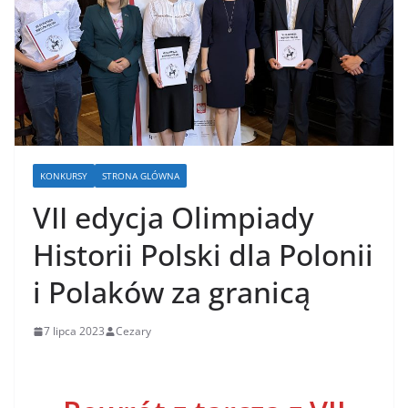
KONKURSY
STRONA GLÓWNA
VII edycja Olimpiady
Historii Polski dla Polonii
i Polaków za granicą
7 lipca 2023
Cezary