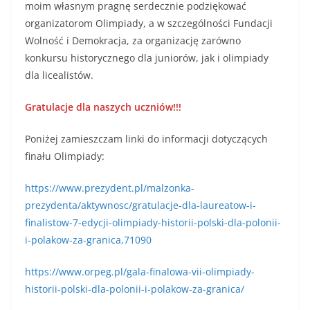
moim własnym pragnę serdecznie podziękować
organizatorom Olimpiady, a w szczególności Fundacji
Wolność i Demokracja, za organizację zarówno
konkursu historycznego dla juniorów, jak i olimpiady
dla licealistów.
Gratulacje dla naszych uczniów!!!
Poniżej zamieszczam linki do informacji dotyczących
finału Olimpiady:
https://www.prezydent.pl/malzonka-
prezydenta/aktywnosc/gratulacje-dla-laureatow-i-
finalistow-7-edycji-olimpiady-historii-polski-dla-polonii-
i-polakow-za-granica,71090
https://www.orpeg.pl/gala-finalowa-vii-olimpiady-
historii-polski-dla-polonii-i-polakow-za-granica/