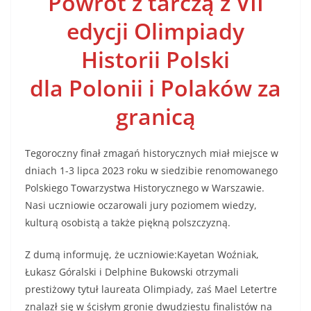
Powrót z tarczą z VII
edycji Olimpiady
Historii Polski
dla Polonii i Polaków za
granicą
Tegoroczny finał zmagań historycznych miał miejsce w
dniach 1-3 lipca 2023 roku w siedzibie renomowanego
Polskiego Towarzystwa Historycznego w Warszawie.
Nasi uczniowie oczarowali jury poziomem wiedzy,
kulturą osobistą a także piękną polszczyzną.
Z dumą informuję, że uczniowie:Kayetan Woźniak,
Łukasz Góralski i Delphine Bukowski otrzymali
prestiżowy tytuł laureata Olimpiady, zaś Mael Letertre
znalazł się w ścisłym gronie dwudziestu finalistów na