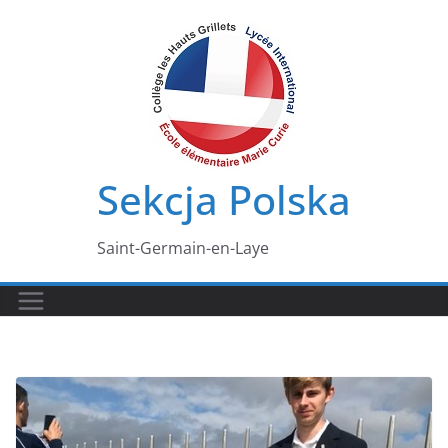
Przejdź
do
treści
Sekcja Polska
Saint-Germain-en-Laye