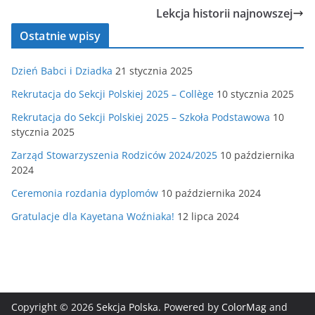
Lekcja historii najnowszej
Ostatnie wpisy
Dzień Babci i Dziadka
21 stycznia 2025
Rekrutacja do Sekcji Polskiej 2025 – Collège
10 stycznia 2025
Rekrutacja do Sekcji Polskiej 2025 – Szkoła Podstawowa
10
stycznia 2025
Zarząd Stowarzyszenia Rodziców 2024/2025
10 października
2024
Ceremonia rozdania dyplomów
10 października 2024
Gratulacje dla Kayetana Woźniaka!
12 lipca 2024
Copyright © 2026
Sekcja Polska
. Powered by
ColorMag
and