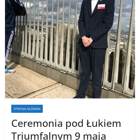
STRONA GLÓWNA
Ceremonia pod Łukiem
Triumfalnym 9 maja