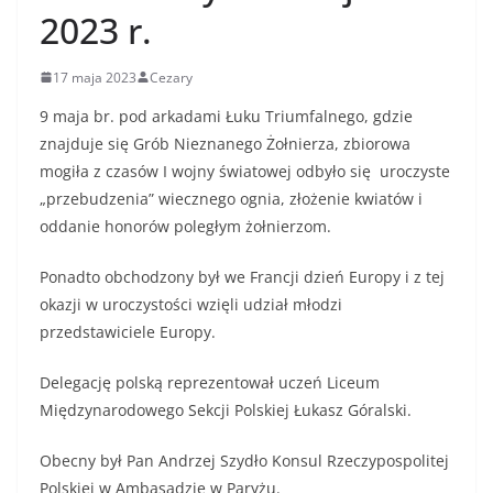
2023 r.
17 maja 2023
Cezary
9 maja br. pod arkadami Łuku Triumfalnego, gdzie
znajduje się Grób Nieznanego Żołnierza, zbiorowa
mogiła z czasów I wojny światowej odbyło się uroczyste
„przebudzenia” wiecznego ognia, złożenie kwiatów i
oddanie honorów poległym żołnierzom.
Ponadto obchodzony był we Francji dzień Europy i z tej
okazji w uroczystości wzięli udział młodzi
przedstawiciele Europy.
Delegację polską reprezentował uczeń Liceum
Międzynarodowego Sekcji Polskiej Łukasz Góralski.
Obecny był Pan Andrzej Szydło Konsul Rzeczypospolitej
Polskiej w Ambasadzie w Paryżu.