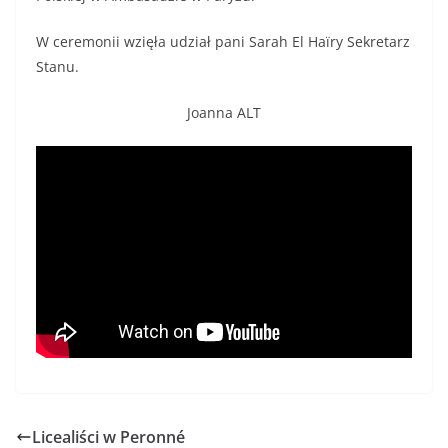
W ceremonii wzięła udział pani Sarah El Haïry Sekretarz
Stanu.
Joanna ALT
Licealiści w Peronné