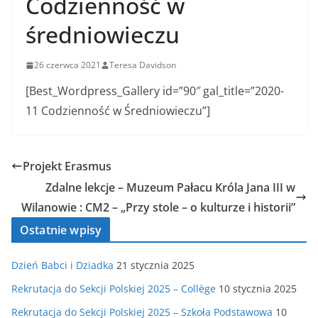
Codzienność w
średniowieczu
26 czerwca 2021
Teresa Davidson
[Best_Wordpress_Gallery id=”90″ gal_title=”2020-
11 Codzienność w Średniowieczu”]
Projekt Erasmus
Zdalne lekcje – Muzeum Pałacu Króla Jana III w
Wilanowie : CM2 – „Przy stole – o kulturze i historii”
Ostatnie wpisy
Dzień Babci i Dziadka
21 stycznia 2025
Rekrutacja do Sekcji Polskiej 2025 – Collège
10 stycznia 2025
Rekrutacja do Sekcji Polskiej 2025 – Szkoła Podstawowa
10