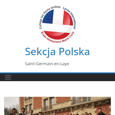
Przejdź
do
treści
Sekcja Polska
Saint-Germain-en-Laye