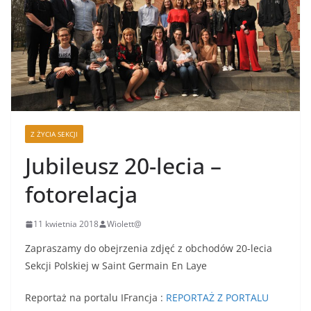
Z ŻYCIA SEKCJI
Jubileusz 20-lecia –
fotorelacja
11 kwietnia 2018
Wiolett@
Zapraszamy do obejrzenia zdjęć z obchodów 20-lecia
Sekcji Polskiej w Saint Germain En Laye
Reportaż na portalu IFrancja :
REPORTAŻ Z PORTALU