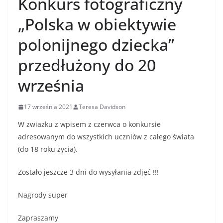
Konkurs fotograficzny
„Polska w obiektywie
polonijnego dziecka”
przedłużony do 20
września
17 września 2021
Teresa Davidson
W zwiazku z wpisem z czerwca o konkursie
adresowanym do wszystkich uczniów z całego świata
(do 18 roku życia).
Zostało jeszcze 3 dni do wysyłania zdjęć !!!
Nagrody super
Zapraszamy