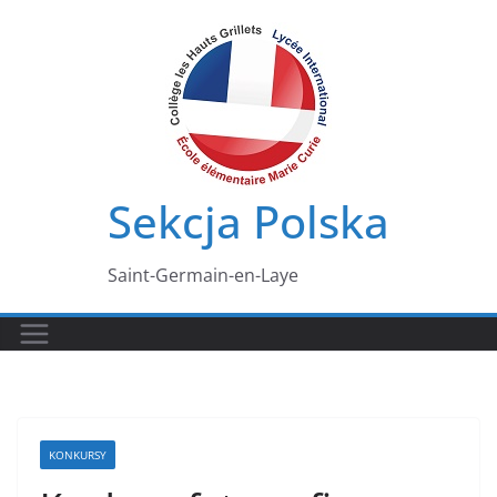
Przejdź
do
treści
Sekcja Polska
Saint-Germain-en-Laye
KONKURSY