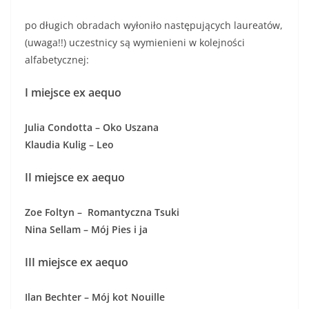
po długich obradach wyłoniło następujących laureatów,
(uwaga!!) uczestnicy są wymienieni w kolejności
alfabetycznej:
I miejsce ex aequo
Julia Condotta – Oko Uszana
Klaudia Kulig – Leo
II miejsce
ex aequo
Zoe Foltyn – Romantyczna Tsuki
Nina Sellam – Mój Pies i ja
III miejsce
ex aequo
Ilan Bechter – Mój kot Nouille