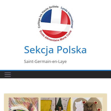
Przejdź
do
treści
Sekcja Polska
Saint-Germain-en-Laye