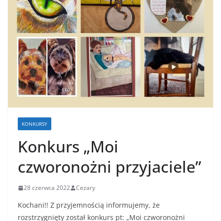
KONKURSY
Konkurs „Moi
czworonożni przyjaciele”
28 czerwca 2022
Cezary
Kochani!! Z przyjemnością informujemy, że
rozstrzygnięty został konkurs pt: „Moi czworonożni