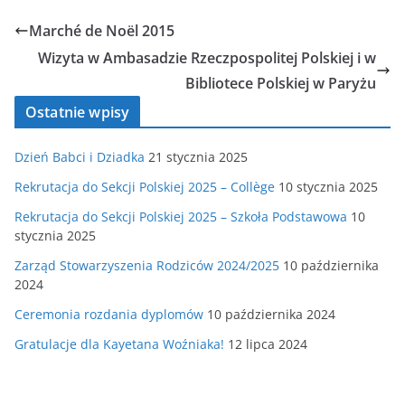
Marché de Noël 2015
Wizyta w Ambasadzie Rzeczpospolitej Polskiej i w
Bibliotece Polskiej w Paryżu
Ostatnie wpisy
Dzień Babci i Dziadka
21 stycznia 2025
Rekrutacja do Sekcji Polskiej 2025 – Collège
10 stycznia 2025
Rekrutacja do Sekcji Polskiej 2025 – Szkoła Podstawowa
10
stycznia 2025
Zarząd Stowarzyszenia Rodziców 2024/2025
10 października
2024
Ceremonia rozdania dyplomów
10 października 2024
Gratulacje dla Kayetana Woźniaka!
12 lipca 2024