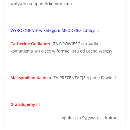
wpływie na upadek komunizmu.
WYROŻNIENIE w kategorii MŁODZIEŻ zdobyli :
Catherine Guillabert
ZA OPOWIEŚĆ o upadku
komunizmu w Polsce w formie listu od Lecha Wałęsy.
Maksymilian Kalinka
ZA PREZENTACJĘ o Janie Pawle II.
Gratulujemy !!!
Agnieszka Sygowska – Kalmus