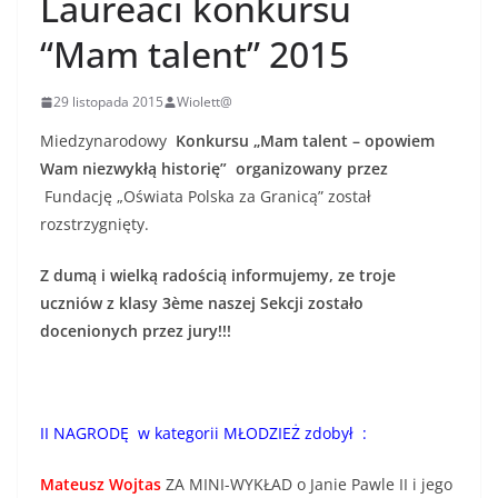
Laureaci konkursu
“Mam talent” 2015
29 listopada 2015
Wiolett@
Miedzynarodowy
Konkursu „Mam talent – opowiem
Wam niezwykłą historię” organizowany przez
Fundację „Oświata Polska za Granicą” został
rozstrzygnięty.
Z dumą i wielką radością informujemy, ze troje
uczniów z klasy 3ème naszej Sekcji zostało
docenionych przez jury!!!
II NAGRODĘ w kategorii MŁODZIEŻ zdobył :
Mateusz Wojtas
ZA MINI-WYKŁAD o Janie Pawle II i jego