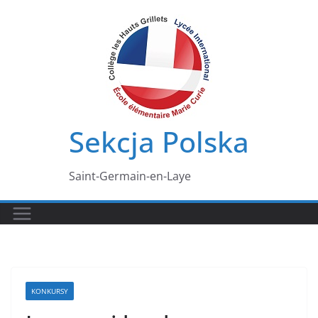
Przejdź
do
treści
Sekcja Polska
Saint-Germain-en-Laye
KONKURSY