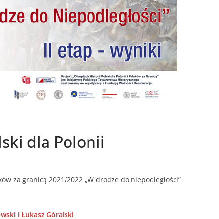
ski dla Polonii
olaków za granicą 2021/2022 „W drodze do niepodległości”
wski i Łukasz Góralski