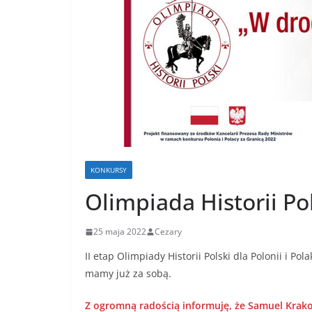
KONKURSY
Olimpiada Historii Pol
25 maja 2022
Cezary
II etap Olimpiady Historii Polski dla Polonii i P
mamy już za sobą.
Z ogromną radością informuję, że Samuel Krako