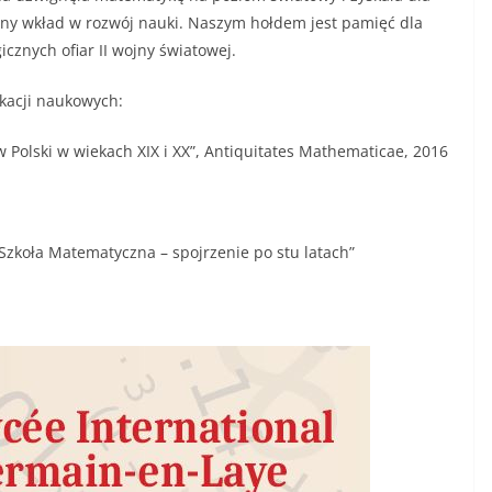
any wkład w rozwój nauki. Naszym hołdem jest pamięć dla
cznych ofiar II wojny światowej.
kacji naukowych:
Polski w wiekach XIX i XX”, Antiquitates Mathematicae, 2016
 Szkoła Matematyczna – spojrzenie po stu latach”