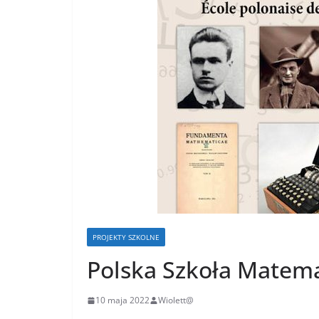
PROJEKTY SZKOLNE
Polska Szkoła Matem
10 maja 2022
Wiolett@