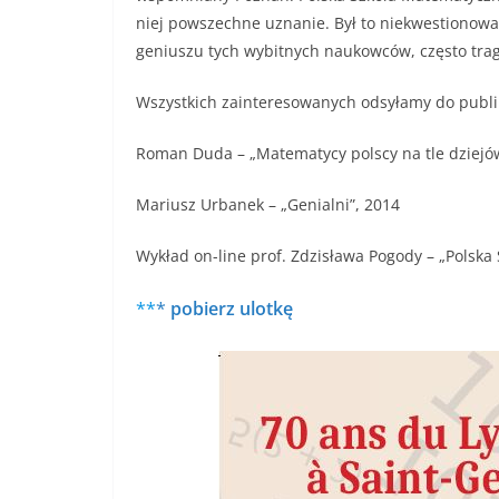
niej powszechne uznanie. Był to niekwestionow
geniuszu tych wybitnych naukowców, często tragi
Wszystkich zainteresowanych odsyłamy do publi
Roman Duda – „Matematycy polscy na tle dziejów 
Mariusz Urbanek – „Genialni”, 2014
Wykład on-line prof. Zdzisława Pogody – „Polska
**
*
pobierz ulotkę