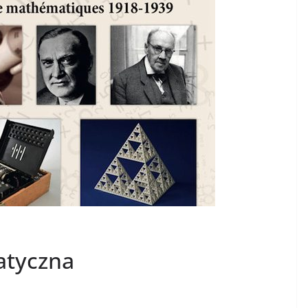
atyczna