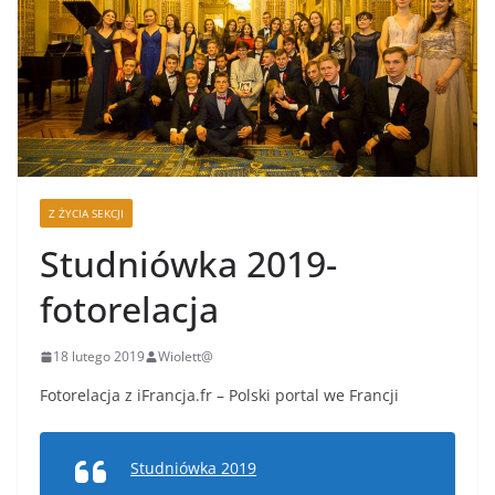
Z ŻYCIA SEKCJI
Studniówka 2019-
fotorelacja
18 lutego 2019
Wiolett@
Fotorelacja z iFrancja.fr – Polski portal we Francji
Studniówka 2019