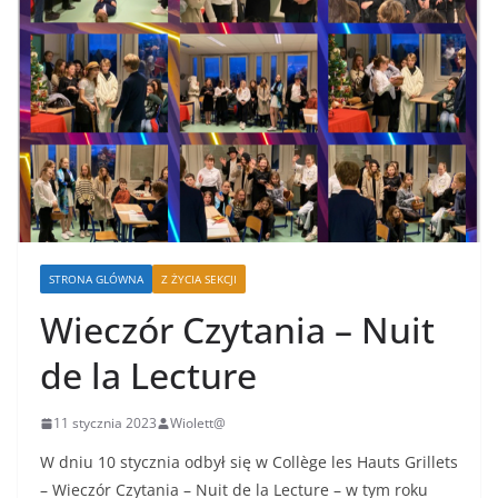
STRONA GLÓWNA
Z ŻYCIA SEKCJI
Wieczór Czytania – Nuit
de la Lecture
11 stycznia 2023
Wiolett@
W dniu 10 stycznia odbył się w Collège les Hauts Grillets
– Wieczór Czytania – Nuit de la Lecture – w tym roku