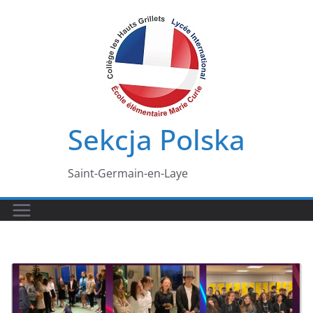
Przejdź
do
treści
Sekcja Polska
Saint-Germain-en-Laye