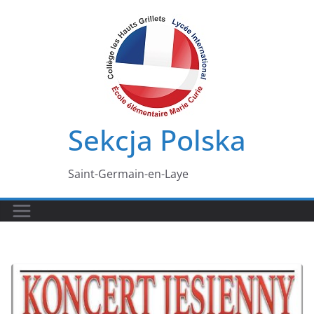
Przejdź
do
treści
Sekcja Polska
Saint-Germain-en-Laye