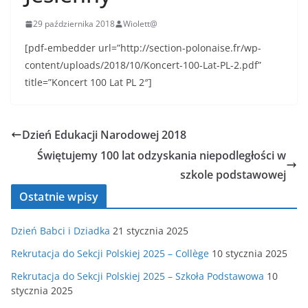
29 października 2018
Wiolett@
[pdf-embedder url=”http://section-polonaise.fr/wp-
content/uploads/2018/10/Koncert-100-Lat-PL-2.pdf”
title=”Koncert 100 Lat PL 2″]
Dzień Edukacji Narodowej 2018
Świętujemy 100 lat odzyskania niepodległości w
szkole podstawowej
Ostatnie wpisy
Dzień Babci i Dziadka
21 stycznia 2025
Rekrutacja do Sekcji Polskiej 2025 – Collège
10 stycznia 2025
Rekrutacja do Sekcji Polskiej 2025 – Szkoła Podstawowa
10
stycznia 2025