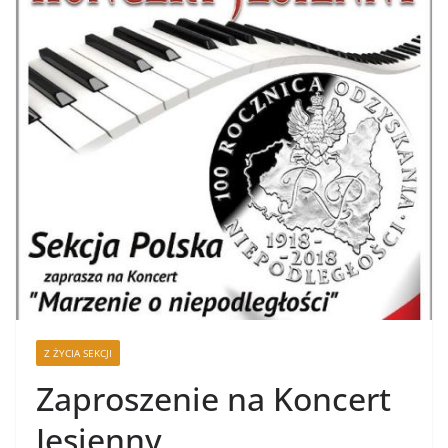
Z ŻYCIA SEKCJI
Zaproszenie na Koncert
Jesienny