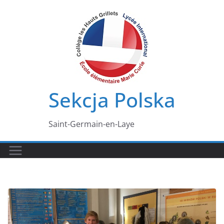
Przejdź
do
treści
Sekcja Polska
Saint-Germain-en-Laye