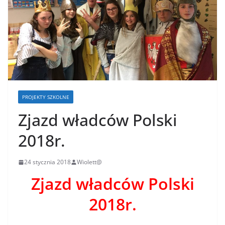
PROJEKTY SZKOLNE
Zjazd władców Polski
2018r.
24 stycznia 2018
Wiolett@
Zjazd władców Polski
2018r.