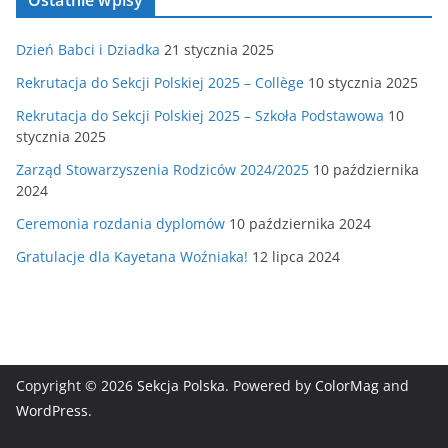
Dzień Babci i Dziadka
21 stycznia 2025
Rekrutacja do Sekcji Polskiej 2025 – Collège
10 stycznia 2025
Rekrutacja do Sekcji Polskiej 2025 – Szkoła Podstawowa
10
stycznia 2025
Zarząd Stowarzyszenia Rodziców 2024/2025
10 października
2024
Ceremonia rozdania dyplomów
10 października 2024
Gratulacje dla Kayetana Woźniaka!
12 lipca 2024
Copyright © 2026
Sekcja Polska
. Powered by
ColorMag
and
WordPress
.